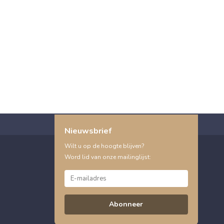
Nieuwsbrief
Wilt u op de hoogte blijven?
Word lid van onze mailinglijst:
Abonneer