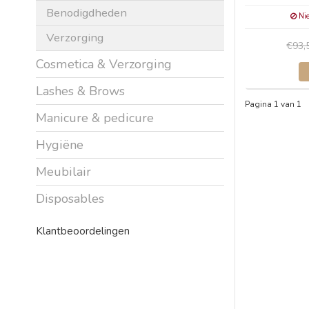
Benodigdheden
Nie
Verzorging
€93,
Cosmetica & Verzorging
Lashes & Brows
Pagina 1 van 1
Manicure & pedicure
Hygiëne
Meubilair
Disposables
Klantbeoordelingen