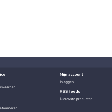
ice
Mijn account
Inloggen
rwaarden
RSS feeds
Nieuwste producten
etourneren