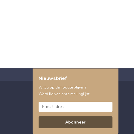
Nieuwsbrief
Wilt u op de hoogte blijven?
Word lid van onze mailinglijst:
Abonneer