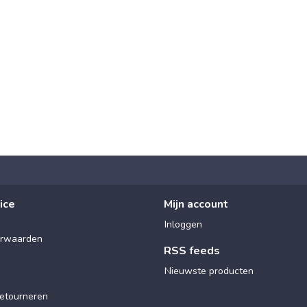
ice
Mijn account
Inloggen
rwaarden
RSS feeds
Nieuwste producten
etourneren