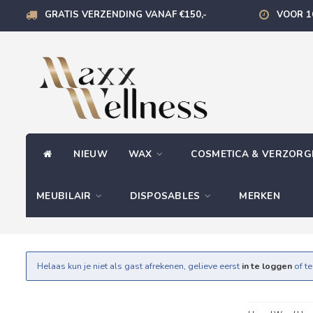
GRATIS VERZENDING VANAF €150,-
VOOR 1
NIEUW
WAX
COSMETICA & VERZOR
MEUBILAIR
DISPOSABLES
MERKEN
Helaas kun je niet als gast afrekenen, gelieve eerst
in te loggen
of t