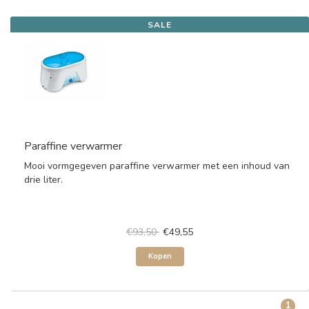
SALE
Paraffine verwarmer
Mooi vormgegeven paraffine verwarmer met een inhoud van
drie liter.
€93,50
€49,55
Kopen
1