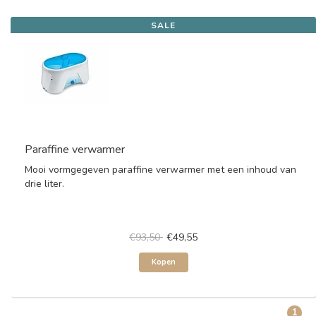
SALE
Paraffine verwarmer
Mooi vormgegeven paraffine verwarmer met een inhoud van
drie liter.
€93,50
€49,55
Kopen
1