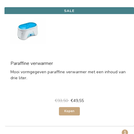
SALE
Paraffine verwarmer
Mooi vormgegeven paraffine verwarmer met een inhoud van
drie liter.
€93,50
€49,55
Kopen
1