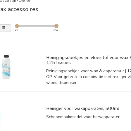
sapparaten
/
Overige
ax accessoires
€
0
€
60
Reinigingsdoekjes en vloeistof voor wax 
125 tissues
Reinigingsdoekjes voor wax & apparatuur | 12
OP! Voor gebruik in combinatie met reiniger vl
wipes dispenser
Reiniger voor waxapparaten, 500ml
Schoonmaakmiddel voor harsapparaten