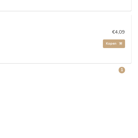
€4,09
Kopen
1