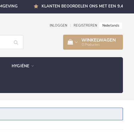
OMGEVING
KLANTEN BEOORDELEN ONS MET EEN 9,4
Nederlands
INLOGGEN
|
REGISTREREN
WINKELWAGEN
0
Producten
HYGIËNE