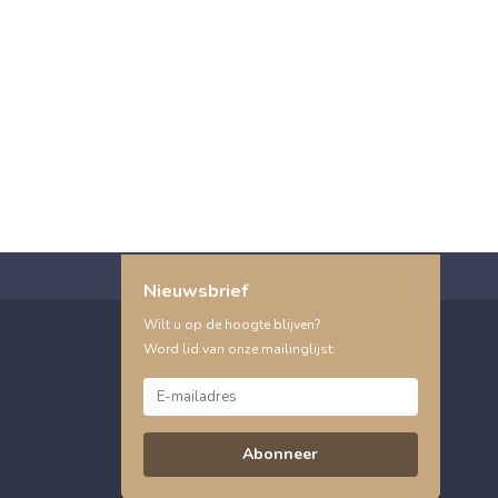
Nieuwsbrief
Wilt u op de hoogte blijven?
Word lid van onze mailinglijst:
Abonneer