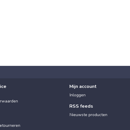
ice
Mijn account
Inloggen
rwaarden
RSS feeds
Nieuwste producten
etourneren