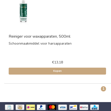
Reiniger voor waxapparaten, 500ml
Schoonmaakmiddel voor harsapparaten
€13,18
Kopen
1