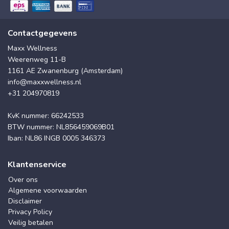
Contactgegevens
Maxx Wellness
Weerenweg 11-B
1161 AE Zwanenburg (Amsterdam)
info@maxxwellness.nl
+31 204970819
KvK nummer: 66242533
BTW nummer: NL856459069B01
Iban: NL86 INGB 0005 346373
Klantenservice
Over ons
Algemene voorwaarden
Disclaimer
Privacy Policy
Veilig betalen