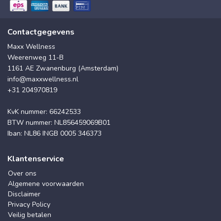
Contactgegevens
Maxx Wellness
Weerenweg 11-B
1161 AE Zwanenburg (Amsterdam)
info@maxxwellness.nl
+31 204970819
KvK nummer: 66242533
BTW nummer: NL856459069B01
Iban: NL86 INGB 0005 346373
Klantenservice
Over ons
Algemene voorwaarden
Disclaimer
Privacy Policy
Veilig betalen