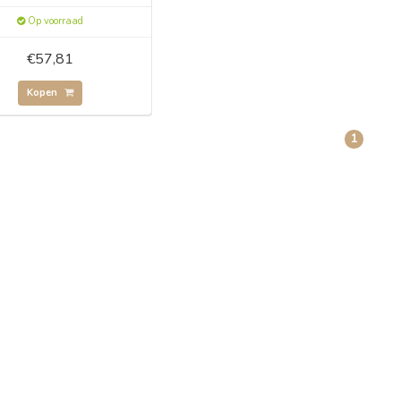
Op voorraad
€57,81
Kopen
1