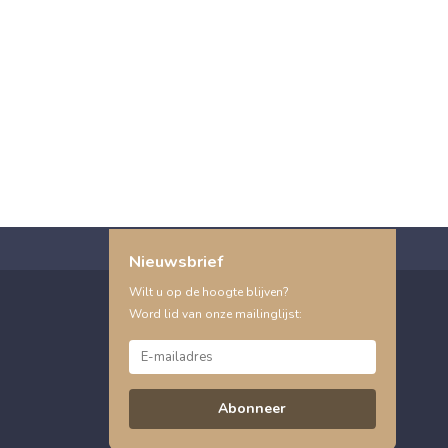
Nieuwsbrief
Wilt u op de hoogte blijven?
Word lid van onze mailinglijst:
Abonneer