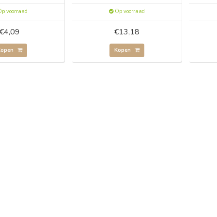
p voorraad
Op voorraad
€4,09
€13,18
Kopen
Kopen