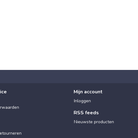
ice
Mijn account
Inloggen
rwaarden
RSS feeds
Nieuwste producten
etourneren