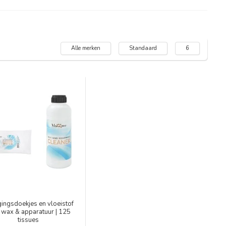
Alle merken
Standaard
6
gingsdoekjes en vloeistof
 wax & apparatuur | 125
tissues