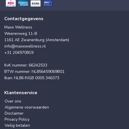
Contactgegevens
Maxx Wellness
Weerenweg 11-B
1161 AE Zwanenburg (Amsterdam)
info@maxxwellness.nl
+31 204970819
KvK nummer: 66242533
BTW nummer: NL856459069B01
Iban: NL86 INGB 0005 346373
Klantenservice
Over ons
Algemene voorwaarden
Disclaimer
Privacy Policy
Veilig betalen