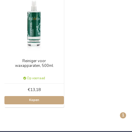
Reiniger voor
waxapparaten, 500ml
Op voorraad
€13,18
Kopen
1