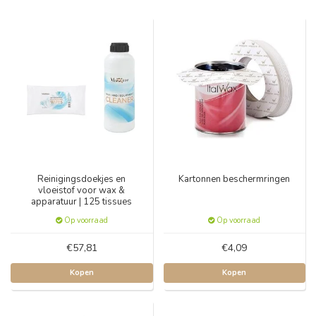
Reinigingsdoekjes en
Kartonnen beschermringen
vloeistof voor wax &
apparatuur | 125 tissues
Op voorraad
Op voorraad
€57,81
€4,09
Kopen
Kopen