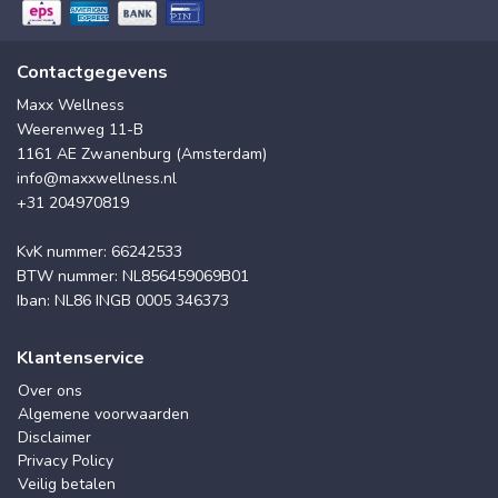
Contactgegevens
Maxx Wellness
Weerenweg 11-B
1161 AE Zwanenburg (Amsterdam)
info@maxxwellness.nl
+31 204970819
KvK nummer: 66242533
BTW nummer: NL856459069B01
Iban: NL86 INGB 0005 346373
Klantenservice
Over ons
Algemene voorwaarden
Disclaimer
Privacy Policy
Veilig betalen