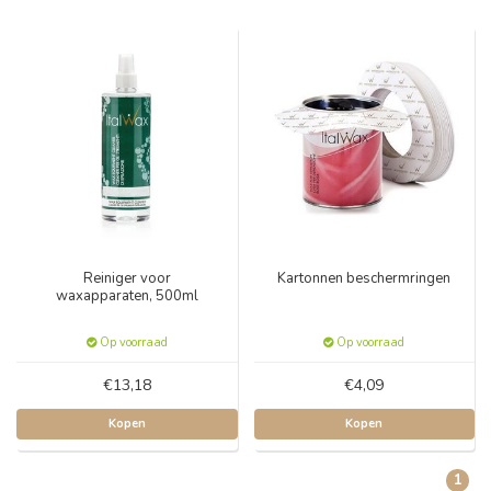
Reiniger voor
Kartonnen beschermringen
waxapparaten, 500ml
Op voorraad
Op voorraad
€13,18
€4,09
Kopen
Kopen
1