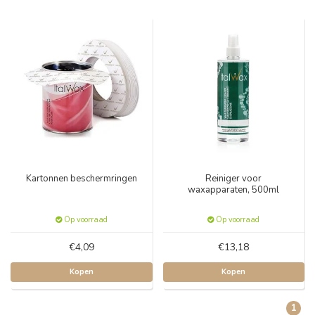
Kartonnen beschermringen
Reiniger voor
waxapparaten, 500ml
Op voorraad
Op voorraad
€4,09
€13,18
Kopen
Kopen
1