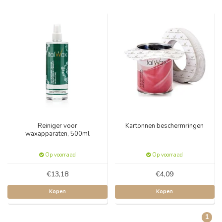
Reiniger voor
Kartonnen beschermringen
waxapparaten, 500ml
Op voorraad
Op voorraad
€13,18
€4,09
Kopen
Kopen
1