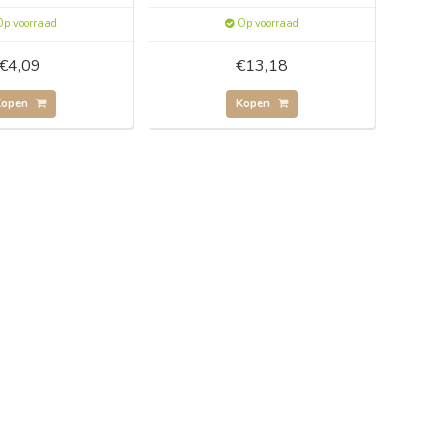
p voorraad
Op voorraad
€4,09
€13,18
Kopen
Kopen