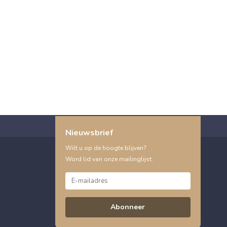
Nieuwsbrief
Wilt u op de hoogte blijven?
Word lid van onze mailinglijst:
Abonneer