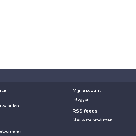
ice
Mijn account
Inloggen
rwaarden
RSS feeds
Nieuwste producten
etourneren