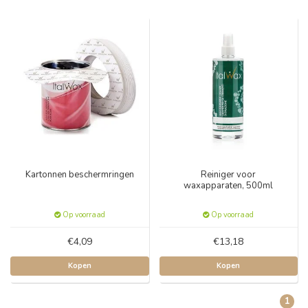
Kartonnen beschermringen
Reiniger voor
waxapparaten, 500ml
Op voorraad
Op voorraad
€4,09
€13,18
Kopen
Kopen
1