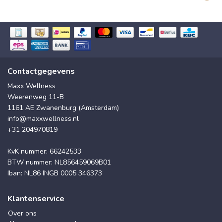
Contactgegevens
Maxx Wellness
Weerenweg 11-B
1161 AE Zwanenburg (Amsterdam)
info@maxxwellness.nl
+31 204970819
KvK nummer: 66242533
BTW nummer: NL856459069B01
Iban: NL86 INGB 0005 346373
Klantenservice
Over ons