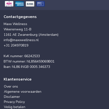
Contactgegevens
Maxx Wellness
Weerenweg 11-B
1161 AE Zwanenburg (Amsterdam)
info@maxxwellness.nl
+31 204970819
KvK nummer: 66242533
BTW nummer: NL856459069B01
Iban: NL86 INGB 0005 346373
Klantenservice
Over ons
Algemene voorwaarden
Disclaimer
Privacy Policy
Veilig betalen