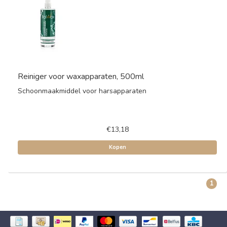
Reiniger voor waxapparaten, 500ml
Schoonmaakmiddel voor harsapparaten
€13,18
Kopen
1