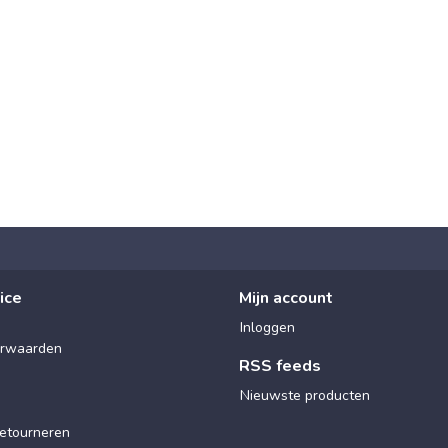
ice
Mijn account
Inloggen
rwaarden
RSS feeds
Nieuwste producten
etourneren