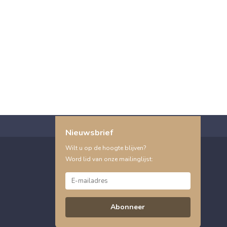
Nieuwsbrief
Wilt u op de hoogte blijven?
Word lid van onze mailinglijst:
Abonneer