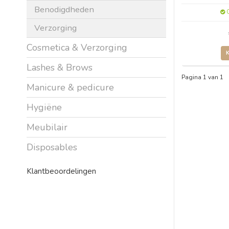
Benodigdheden
O
Verzorging
Cosmetica & Verzorging
Lashes & Brows
Pagina 1 van 1
Manicure & pedicure
Hygiëne
Meubilair
Disposables
Klantbeoordelingen