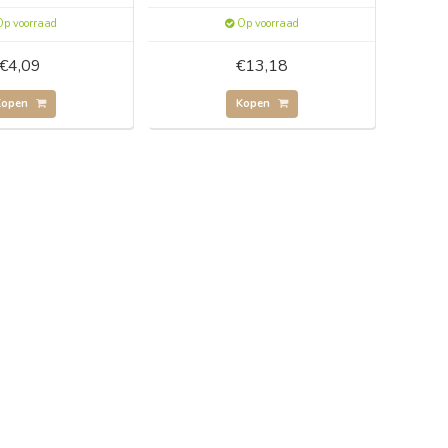
p voorraad
Op voorraad
€4,09
€13,18
Kopen
Kopen