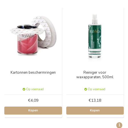
Kartonnen beschermringen
Reiniger voor
waxapparaten, 500ml
Op voorraad
Op voorraad
€4,09
€13,18
Kopen
Kopen
1