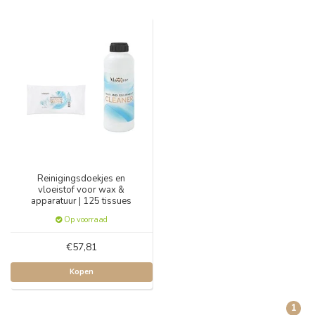
Reinigingsdoekjes en
vloeistof voor wax &
apparatuur | 125 tissues
Op voorraad
€57,81
Kopen
1