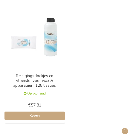
Reinigingsdoekjes en
vloeistof voor wax &
apparatuur | 125 tissues
Op voorraad
€57,81
Kopen
1