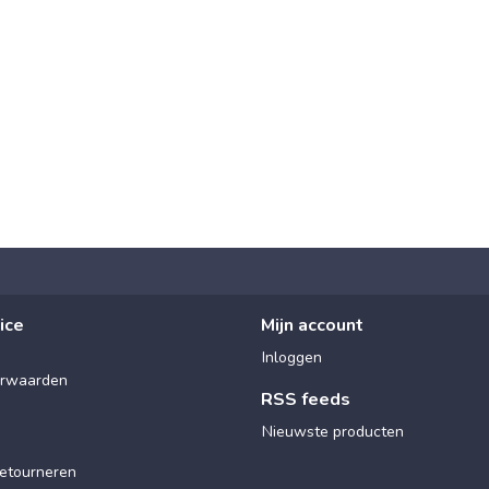
ice
Mijn account
Inloggen
rwaarden
RSS feeds
Nieuwste producten
etourneren