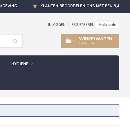
OMGEVING
KLANTEN BEOORDELEN ONS MET EEN 9,4
Nederlands
INLOGGEN
|
REGISTREREN
WINKELWAGEN
0
Producten
HYGIËNE