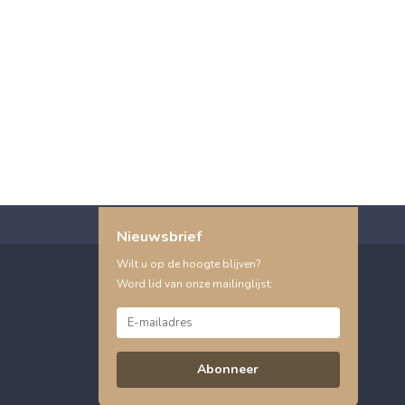
Nieuwsbrief
Wilt u op de hoogte blijven?
Word lid van onze mailinglijst:
Abonneer