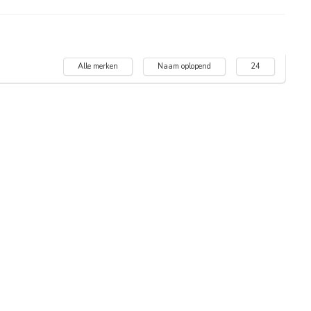
Alle merken
Naam oplopend
24