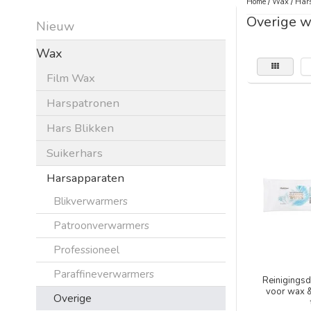
Home
/
Wax
/
Har
Overige w
Nieuw
Wax
Film Wax
Harspatronen
Hars Blikken
Suikerhars
Harsapparaten
Blikverwarmers
Patroonverwarmers
Professioneel
Paraffineverwarmers
Reinigingsd
voor wax &
Overige