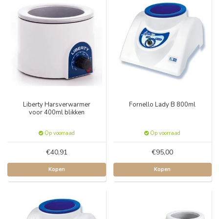
Liberty Harsverwarmer
Fornello Lady B 800ml
voor 400ml blikken
Op voorraad
Op voorraad
€40,91
€95,00
Kopen
Kopen