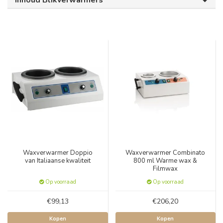
Inhoud Blikverwarmers
Waxverwarmer Doppio
Waxverwarmer Combinato
van Italiaanse kwaliteit
800 ml Warme wax &
Filmwax
Op voorraad
Op voorraad
€99,13
€206,20
Kopen
Kopen