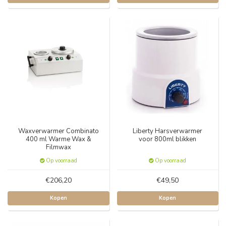
Waxverwarmer Combinato
Liberty Harsverwarmer
400 ml Warme Wax &
voor 800ml blikken
Filmwax
Op voorraad
Op voorraad
€206,20
€49,50
Kopen
Kopen