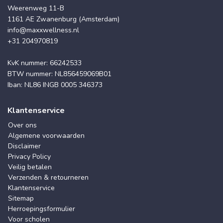
Weerenweg 11-B
1161 AE Zwanenburg (Amsterdam)
info@maxxwellness.nl
+31 204970819
KvK nummer: 66242533
BTW nummer: NL856459069B01
Iban: NL86 INGB 0005 346373
Klantenservice
Over ons
Algemene voorwaarden
Disclaimer
Privacy Policy
Veilig betalen
Verzenden & retourneren
Klantenservice
Sitemap
Herroepingsformulier
Voor scholen