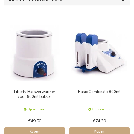
Inhoud Blikverwarmers
Liberty Harsverwarmer
Basic Combinato 800ml
voor 800ml blikken
Op voorraad
Op voorraad
€49,50
€74,30
Kopen
Kopen