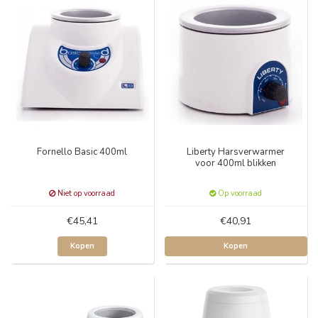
Fornello Basic 400ml
Liberty Harsverwarmer
voor 400ml blikken
Niet op voorraad
Op voorraad
€45,41
€40,91
Kopen
Kopen