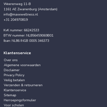
Weerenweg 11-B
1161 AE Zwanenburg (Amsterdam)
info@maxxwellness.nl
+31 204970819
KvK nummer: 66242533
BTW nummer: NL856459069B01
Iban: NL86 INGB 0005 346373
Klantenservice
Over ons
Algemene voorwaarden
Disclaimer
Privacy Policy
Veilig betalen
Verzenden & retourneren
Klantenservice
Sitemap
Herroepingsformulier
Voor scholen