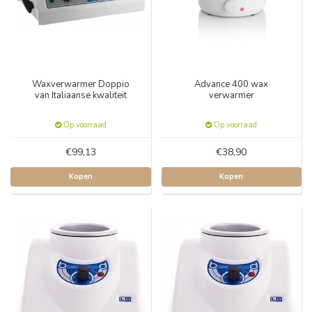
Waxverwarmer Doppio
Advance 400 wax
van Italiaanse kwaliteit
verwarmer
Op voorraad
Op voorraad
€99,13
€38,90
Kopen
Kopen