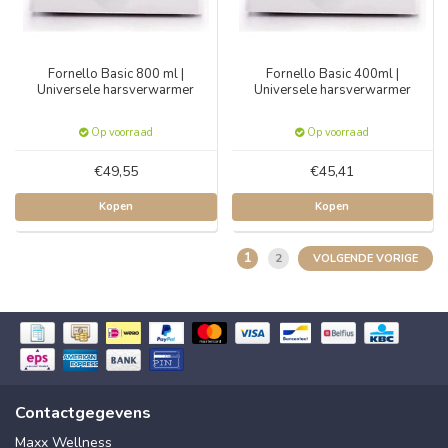
Fornello Basic 800 ml |
Fornello Basic 400ml |
Universele harsverwarmer
Universele harsverwarmer
Op voorraad
Op voorraad
€49,55
€45,41
Kopen
Kopen
1
2
VOLGENDE VORIGE
Contactgegevens
Maxx Wellness