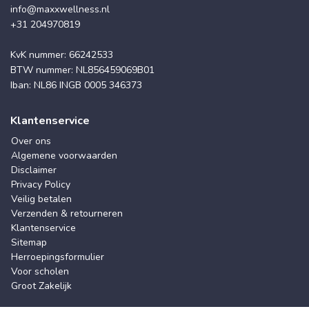
info@maxxwellness.nl
+31 204970819
KvK nummer: 66242533
BTW nummer: NL856459069B01
Iban: NL86 INGB 0005 346373
Klantenservice
Over ons
Algemene voorwaarden
Disclaimer
Privacy Policy
Veilig betalen
Verzenden & retourneren
Klantenservice
Sitemap
Herroepingsformulier
Voor scholen
Groot Zakelijk