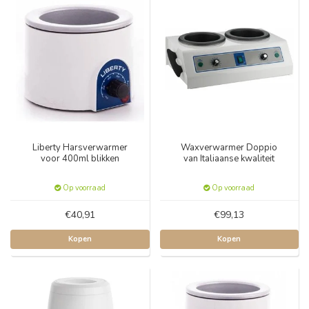
Liberty Harsverwarmer
Waxverwarmer Doppio
voor 400ml blikken
van Italiaanse kwaliteit
Op voorraad
Op voorraad
€40,91
€99,13
Kopen
Kopen