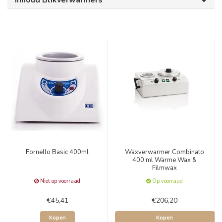
Inhoud Blikverwarmers
Fornello Basic 400ml
Waxverwarmer Combinato
400 ml Warme Wax &
Filmwax
Niet op voorraad
Op voorraad
€45,41
€206,20
Kopen
Kopen