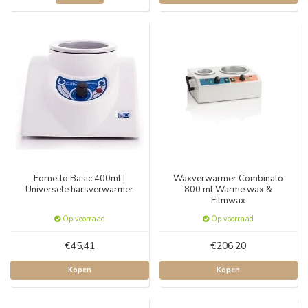
Fornello Basic 400ml |
Waxverwarmer Combinato
Universele harsverwarmer
800 ml Warme wax &
Filmwax
Op voorraad
Op voorraad
€45,41
€206,20
Kopen
Kopen