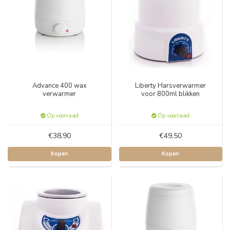
Advance 400 wax
Liberty Harsverwarmer
verwarmer
voor 800ml blikken
Op voorraad
Op voorraad
€38,90
€49,50
Kopen
Kopen