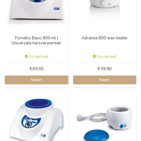
Fornello Basic 800 ml |
Advance 800 wax heater
Universele harsverwarmer
Op voorraad
Op voorraad
€49,55
€39,90
Kopen
Kopen