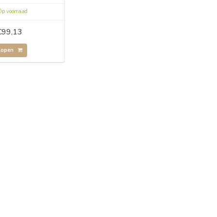
p voorraad
€99,13
Kopen