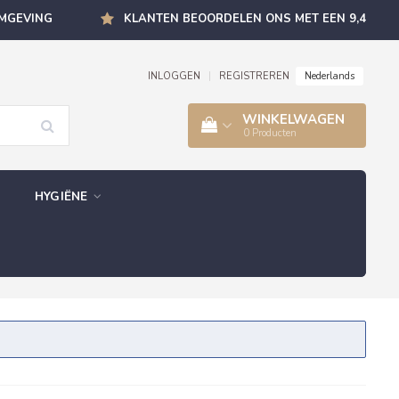
OMGEVING
KLANTEN BEOORDELEN ONS MET EEN 9,4
Nederlands
INLOGGEN
|
REGISTREREN
WINKELWAGEN
0
Producten
HYGIËNE