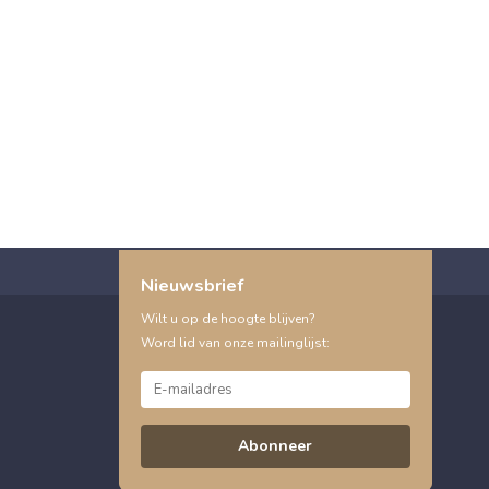
Nieuwsbrief
Wilt u op de hoogte blijven?
Word lid van onze mailinglijst:
Abonneer