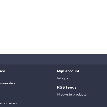
ice
Mijn account
Inloggen
rwaarden
RSS feeds
Nieuwste producten
etourneren