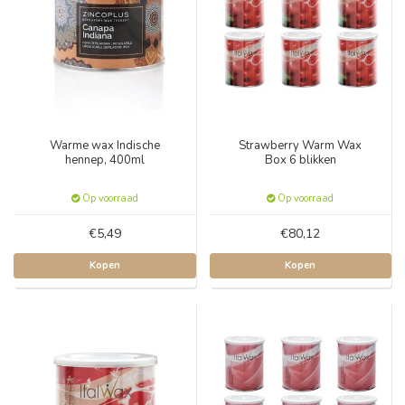
Warme wax Indische
Strawberry Warm Wax
hennep, 400ml
Box 6 blikken
Op voorraad
Op voorraad
€5,49
€80,12
Kopen
Kopen