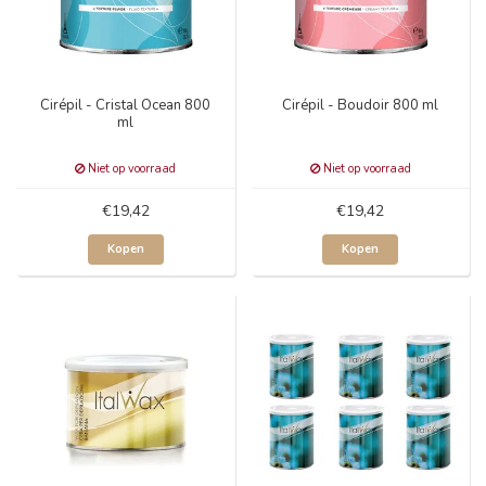
Cirépil - Cristal Ocean 800
Cirépil - Boudoir 800 ml
ml
Niet op voorraad
Niet op voorraad
€19,42
€19,42
Kopen
Kopen