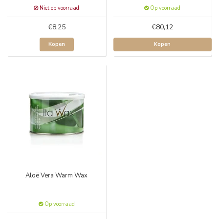
Niet op voorraad
Op voorraad
€8,25
€80,12
Kopen
Kopen
Aloë Vera Warm Wax
Op voorraad