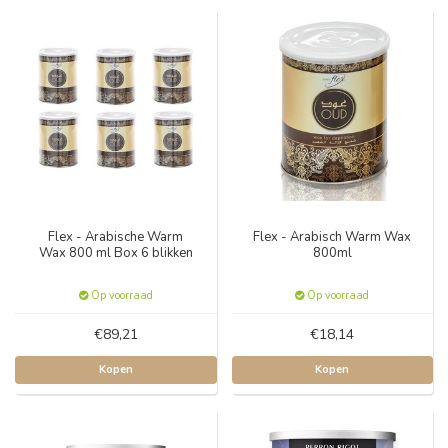
Flex - Arabische Warm
Flex - Arabisch Warm Wax
Wax 800 ml Box 6 blikken
800ml
Op voorraad
Op voorraad
€89,21
€18,14
Kopen
Kopen