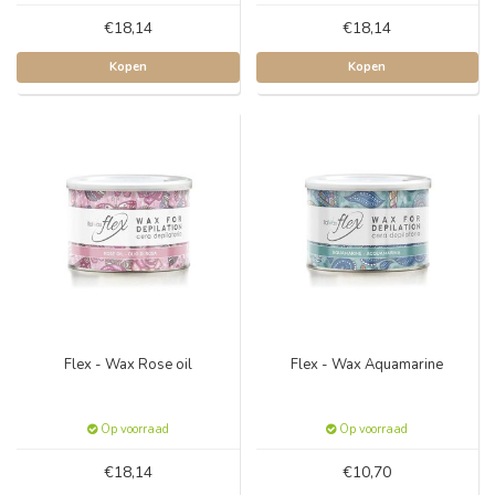
€18,14
€18,14
Kopen
Kopen
Flex - Wax Rose oil
Flex - Wax Aquamarine
Op voorraad
Op voorraad
€18,14
€10,70