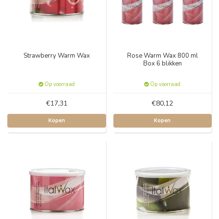
Strawberry Warm Wax
Rose Warm Wax 800 ml
Box 6 blikken
Op voorraad
Op voorraad
€17,31
€80,12
Kopen
Kopen