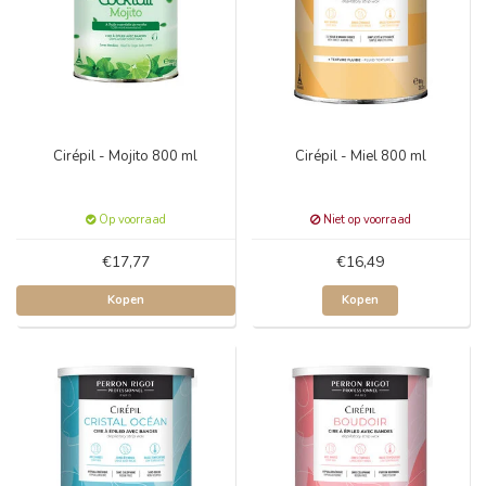
Cirépil - Mojito 800 ml
Cirépil - Miel 800 ml
Op voorraad
Niet op voorraad
€17,77
€16,49
Kopen
Kopen