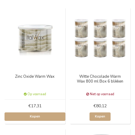
Zinc Oxide Warm Wax
Witte Chocolade Warm
Wax 800 ml Box 6 blikken
Op voorraad
Niet op voorraad
€17,31
€80,12
Kopen
Kopen