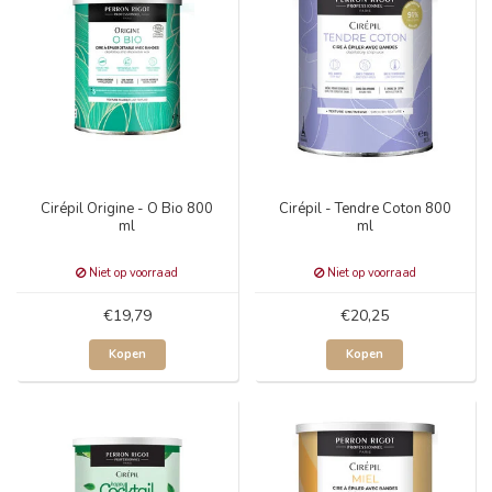
Cirépil Origine - O Bio 800
Cirépil - Tendre Coton 800
ml
ml
Niet op voorraad
Niet op voorraad
€19,79
€20,25
Kopen
Kopen