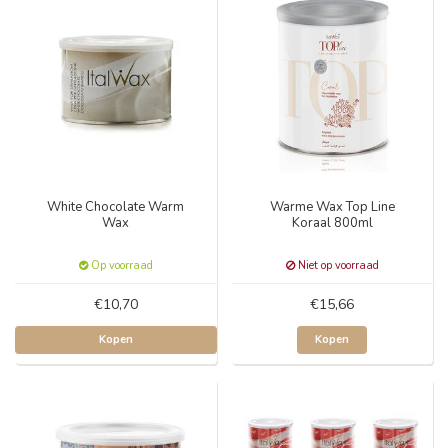
White Chocolate Warm
Warme Wax Top Line
Wax
Koraal 800ml
Op voorraad
Niet op voorraad
€10,70
€15,66
Kopen
Kopen