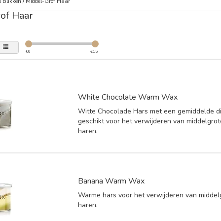
 Blikken
/
Middel-Grof Haar
of Haar
€
0
€
15
White Chocolate Warm Wax
Witte Chocolade Hars met een gemiddelde di
geschikt voor het verwijderen van middelgro
haren.
Banana Warm Wax
Warme hars voor het verwijderen van middel
haren.