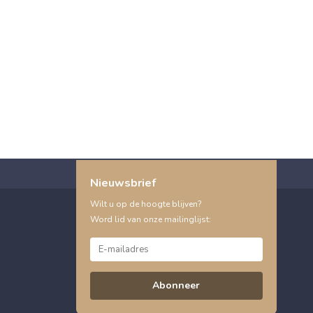
Nieuwsbrief
Wilt u op de hoogte blijven?
Word lid van onze mailinglijst:
Abonneer