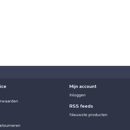
ice
Mijn account
Inloggen
rwaarden
RSS feeds
Nieuwste producten
etourneren