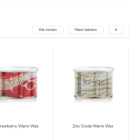
Alle merken
Meest bekeken
6
trawberry Warm Wax
Zinc Oxide Warm Wax