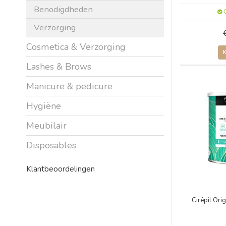
Benodigdheden
O
Verzorging
Cosmetica & Verzorging
Lashes & Brows
Manicure & pedicure
Hygiëne
Meubilair
Disposables
Klantbeoordelingen
Cirépil Or