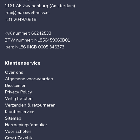
1161 AE Zwanenburg (Amsterdam)
info@maxxwellness.nl
+31 204970819
KvK nummer: 66242533
BTW nummer: NL856459069B01
Iban: NL86 INGB 0005 346373
Klantenservice
Over ons
Algemene voorwaarden
Disclaimer
Privacy Policy
Veilig betalen
Verzenden & retourneren
Klantenservice
Sitemap
Herroepingsformulier
Voor scholen
Groot Zakelijk