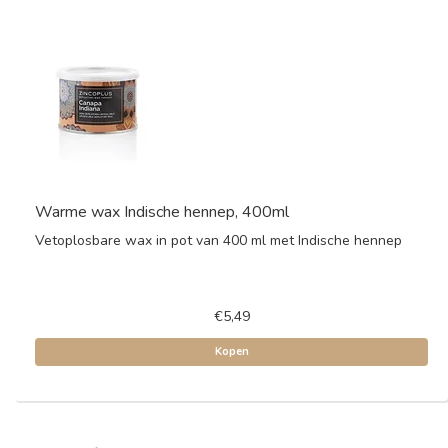
Warme wax Indische hennep, 400ml
Vetoplosbare wax in pot van 400 ml met Indische hennep
€5,49
Kopen