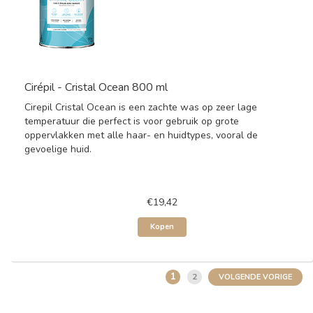
Cirépil - Cristal Ocean 800 ml
Cirepil Cristal Ocean is een zachte was op zeer lage
temperatuur die perfect is voor gebruik op grote
oppervlakken met alle haar- en huidtypes, vooral de
gevoelige huid.
€19,42
Kopen
1
2
VOLGENDE VORIGE