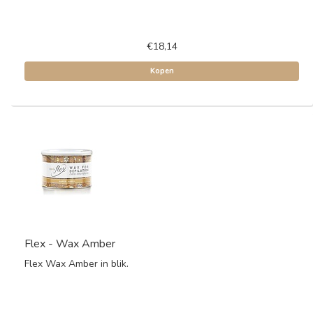
€18,14
Kopen
Flex - Wax Amber
Flex Wax Amber in blik.