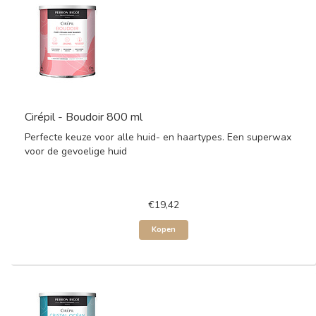
Cirépil - Boudoir 800 ml
Perfecte keuze voor alle huid- en haartypes. Een superwax
voor de gevoelige huid
€19,42
Kopen