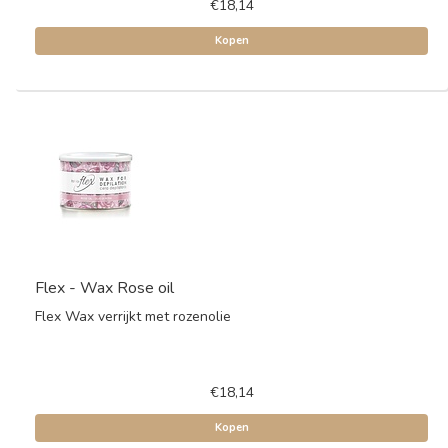
€18,14
Kopen
Flex - Wax Rose oil
Flex Wax verrijkt met rozenolie
€18,14
Kopen