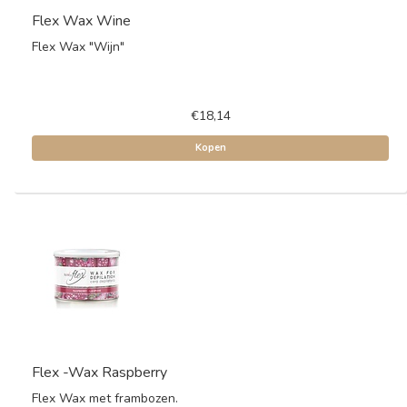
Flex Wax Wine
Flex Wax "Wijn"
€18,14
Kopen
Flex -Wax Raspberry
Flex Wax met frambozen.