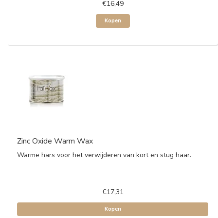
€16,49
Kopen
Zinc Oxide Warm Wax
Warme hars voor het verwijderen van kort en stug haar.
€17,31
Kopen