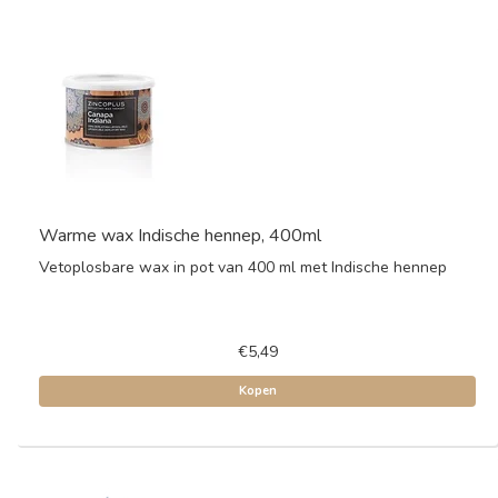
Warme wax Indische hennep, 400ml
Vetoplosbare wax in pot van 400 ml met Indische hennep
€5,49
Kopen