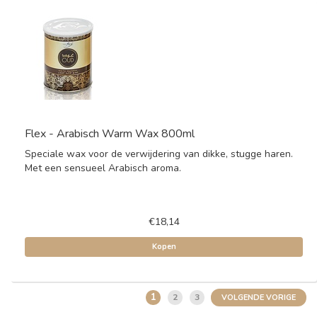
Flex - Arabisch Warm Wax 800ml
Speciale wax voor de verwijdering van dikke, stugge haren.
Met een sensueel Arabisch aroma.
€18,14
Kopen
1
2
3
VOLGENDE VORIGE