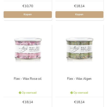
€10,70
€18,14
Kopen
Kopen
Flex - Wax Rose oil
Flex - Wax Algen
Op voorraad
Op voorraad
€18,14
€18,14