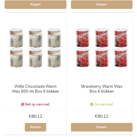
Kopen
Kopen
Witte Chocolade Warm
Strawberry Warm Wax
Wax 800 ml Box 6 blikken
Box 6 blikken
Niet op voorraad
Op voorraad
€80,12
€80,12
Kopen
Kopen