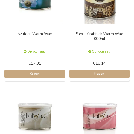
Azuleen Warm Wax
Flex - Arabisch Warm Wax
800ml
Op voorraad
Op voorraad
€17,31
€18,14
Kopen
Kopen