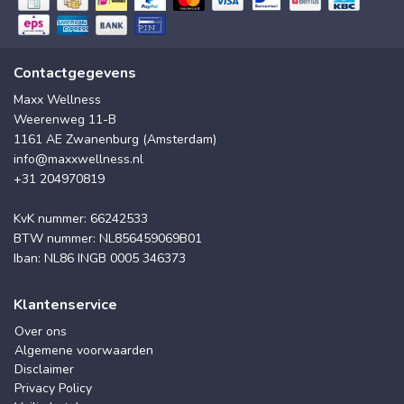
Contactgegevens
Maxx Wellness
Weerenweg 11-B
1161 AE Zwanenburg (Amsterdam)
info@maxxwellness.nl
+31 204970819
KvK nummer: 66242533
BTW nummer: NL856459069B01
Iban: NL86 INGB 0005 346373
Klantenservice
Over ons
Algemene voorwaarden
Disclaimer
Privacy Policy