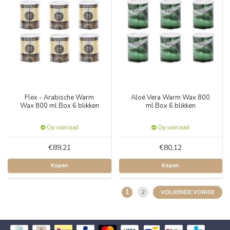
Flex - Arabische Warm
Aloë Vera Warm Wax 800
Wax 800 ml Box 6 blikken
ml Box 6 blikken
Op voorraad
Op voorraad
€89,21
€80,12
Kopen
Kopen
1
2
VOLGENDE VORIGE