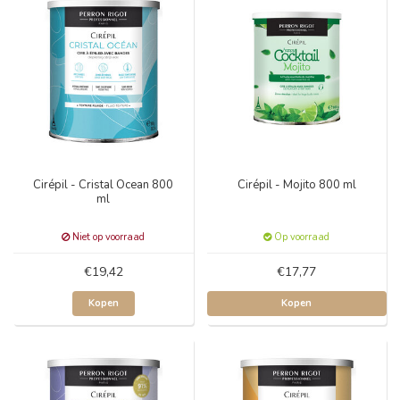
Cirépil - Cristal Ocean 800
Cirépil - Mojito 800 ml
ml
Niet op voorraad
Op voorraad
€19,42
€17,77
Kopen
Kopen