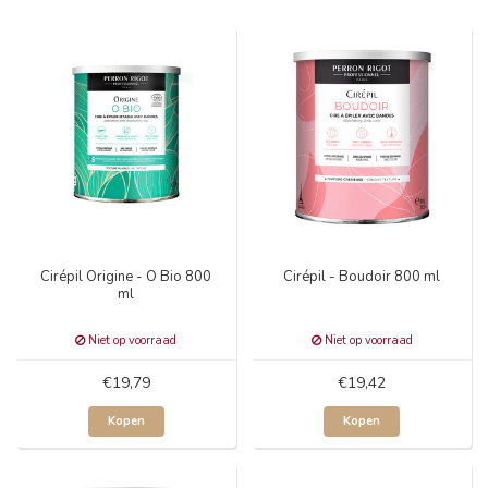
Cirépil Origine - O Bio 800
Cirépil - Boudoir 800 ml
ml
Niet op voorraad
Niet op voorraad
€19,79
€19,42
Kopen
Kopen