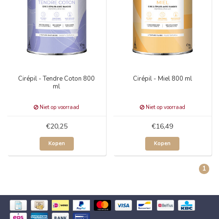
Cirépil - Tendre Coton 800
Cirépil - Miel 800 ml
ml
Niet op voorraad
Niet op voorraad
€20,25
€16,49
Kopen
Kopen
1