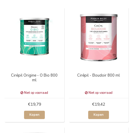
Cirépil Origine - O Bio 800
Cirépil - Boudoir 800 ml
ml
Niet op voorraad
Niet op voorraad
€19,79
€19,42
Kopen
Kopen