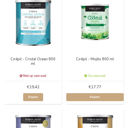
Cirépil - Cristal Ocean 800
Cirépil - Mojito 800 ml
ml
Niet op voorraad
Op voorraad
€19,42
€17,77
Kopen
Kopen