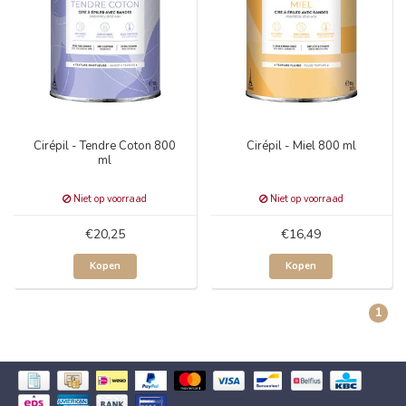
Cirépil - Tendre Coton 800
Cirépil - Miel 800 ml
ml
Niet op voorraad
Niet op voorraad
€20,25
€16,49
Kopen
Kopen
1