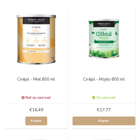
Cirépil - Miel 800 ml
Cirépil - Mojito 800 ml
Niet op voorraad
Op voorraad
€16,49
€17,77
Kopen
Kopen