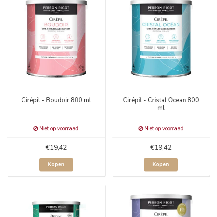
Cirépil - Boudoir 800 ml
Cirépil - Cristal Ocean 800
ml
Niet op voorraad
Niet op voorraad
€19,42
€19,42
Kopen
Kopen