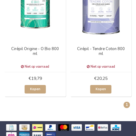
Cirépil Origine - O Bio 800
Cirépil - Tendre Coton 800
ml
ml
Niet op voorraad
Niet op voorraad
€19,79
€20,25
Kopen
Kopen
1