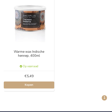
Warme wax Indische
hennep, 400ml
Op voorraad
€5,49
Kopen
1