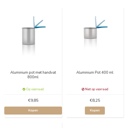
Aluminium pot met handvat
Aluminium Pot 400 ml
800ml
Op voorraad
Niet op voorraad
€9,85
€8,25
Kopen
Kopen