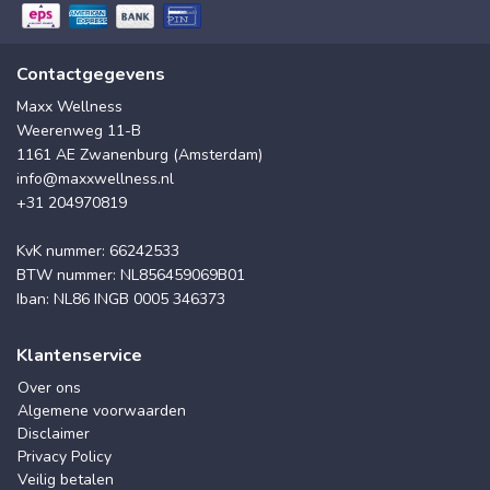
Contactgegevens
Maxx Wellness
Weerenweg 11-B
1161 AE Zwanenburg (Amsterdam)
info@maxxwellness.nl
+31 204970819
KvK nummer: 66242533
BTW nummer: NL856459069B01
Iban: NL86 INGB 0005 346373
Klantenservice
Over ons
Algemene voorwaarden
Disclaimer
Privacy Policy
Veilig betalen