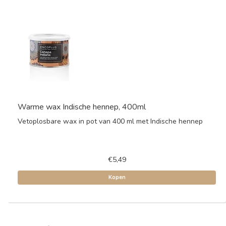
Warme wax Indische hennep, 400ml
Vetoplosbare wax in pot van 400 ml met Indische hennep
€5,49
Kopen