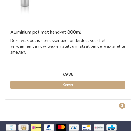
Aluminium pot met handvat 800ml
Deze wax pot is een essentieel onderdeel voor het
verwarmen van uw wax en stelt u in staat om de wax snel te
smelten.
€9,85
Kopen
1