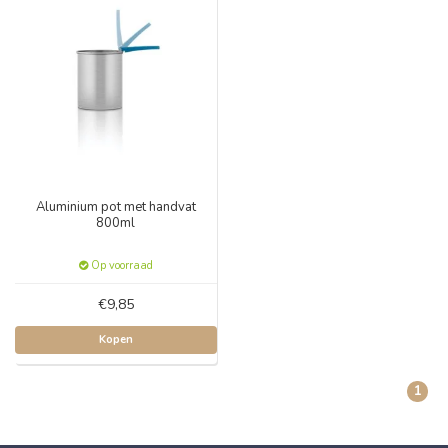
Aluminium pot met handvat
800ml
Op voorraad
€9,85
Kopen
1