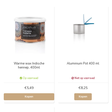
Warme wax Indische
Aluminium Pot 400 ml
hennep, 400ml
Op voorraad
Niet op voorraad
€5,49
€8,25
Kopen
Kopen