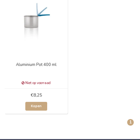
Aluminium Pot 400 ml
Niet op voorraad
€8,25
Kopen
1