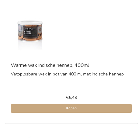
Warme wax Indische hennep, 400ml
Vetoplosbare wax in pot van 400 ml met Indische hennep
€5,49
Kopen