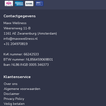
Contactgegevens
Maxx Wellness
Weerenweg 11-B
1161 AE Zwanenburg (Amsterdam)
info@maxxwellness.nl
+31 204970819
KvK nummer: 66242533
BTW nummer: NL856459069B01
Iban: NL86 INGB 0005 346373
Klantenservice
Over ons
Algemene voorwaarden
Disclaimer
Privacy Policy
Veilig betalen