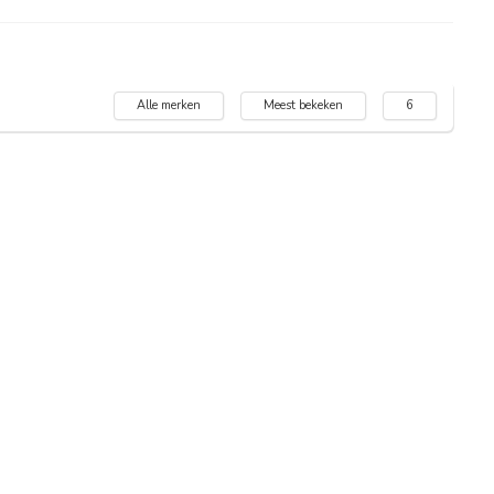
Alle merken
Meest bekeken
6