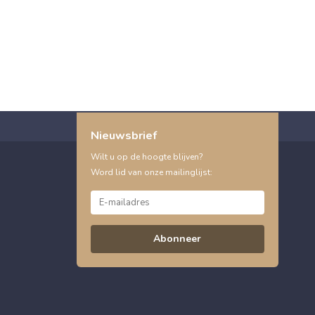
Nieuwsbrief
Wilt u op de hoogte blijven?
Word lid van onze mailinglijst:
Abonneer