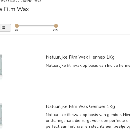
m Wax
/
Natuurlijke Film Wax
ke Film Wax
€
0
€
15
Natuurlijke Film Wax Hennep 1Kg
Natuurlijke filmwax op basis van Indica henn
Natuurlijke Film Wax Gember 1Kg
Natuurlijke filmwax op basis van gember. Ni
ontharingshars die zorgt voor een perfecte o
perfect aan het haar en slechts een beetje o