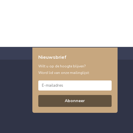
Nieuwsbrief
Wilt u op de hoogte blijven?
Word lid van onze mailinglijst:
Abonneer