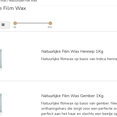
m Wax
/
Natuurlijke Film Wax
ke Film Wax
€
0
€
15
Natuurlijke Film Wax Hennep 1Kg
Natuurlijke filmwax op basis van Indica henn
Natuurlijke Film Wax Gember 1Kg
Natuurlijke filmwax op basis van gember. Ni
ontharingshars die zorgt voor een perfecte o
perfect aan het haar en slechts een beetje o