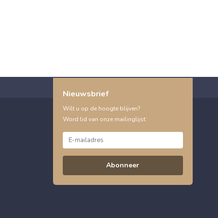
Nieuwsbrief
Wilt u op de hoogte blijven?
Word lid van onze mailinglijst:
Abonneer