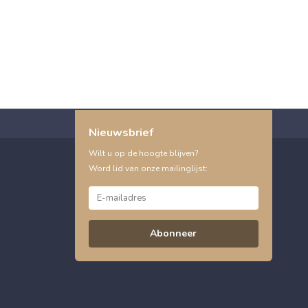
Nieuwsbrief
Wilt u op de hoogte blijven?
Word lid van onze mailinglijst:
Abonneer