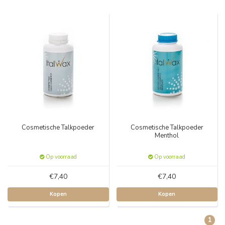
Cosmetische Talkpoeder
Cosmetische Talkpoeder
Menthol
Op voorraad
Op voorraad
€7,40
€7,40
Kopen
Kopen
1