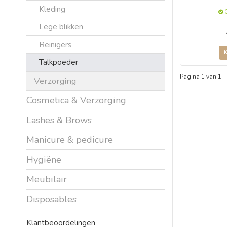
Kleding
O
Lege blikken
Reinigers
Talkpoeder
Pagina 1 van 1
Verzorging
Cosmetica & Verzorging
Lashes & Brows
Manicure & pedicure
Hygiëne
Meubilair
Disposables
Klantbeoordelingen