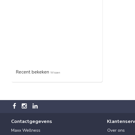
Recent bekeken
Wissen
Contactgegevens
Klantenserv
Maxx Wellness
Over ons