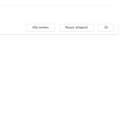
Alle merken
Naam aflopend
36