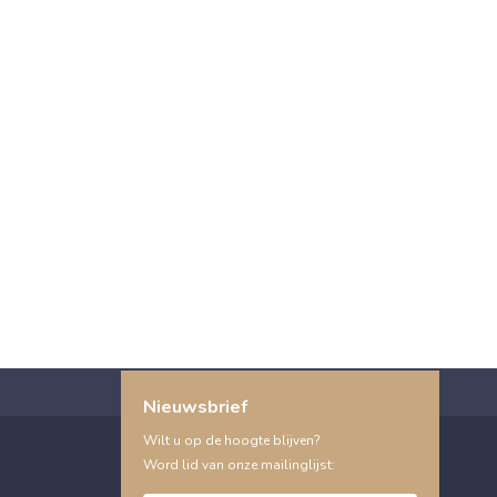
Nieuwsbrief
Wilt u op de hoogte blijven?
Word lid van onze mailinglijst: