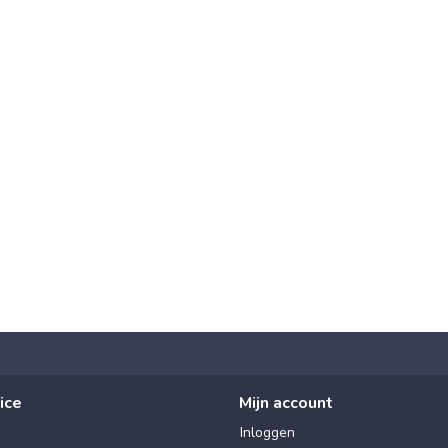
ice
Mijn account
Inloggen