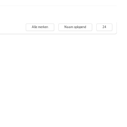
Alle merken
Naam oplopend
24