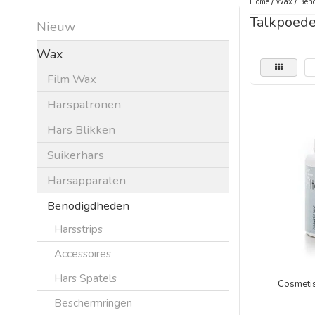
Home
/
Wax
/
Beno
Talkpoede
Nieuw
Wax
Film Wax
Harspatronen
Hars Blikken
Suikerhars
Harsapparaten
Benodigdheden
Harsstrips
Accessoires
Hars Spatels
Cosmeti
Beschermringen