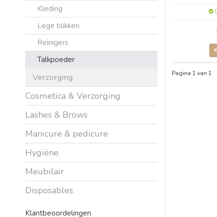
Kleding
O
Lege blikken
Reinigers
Talkpoeder
Pagina 1 van 1
Verzorging
Cosmetica & Verzorging
Lashes & Brows
Manicure & pedicure
Hygiëne
Meubilair
Disposables
Klantbeoordelingen