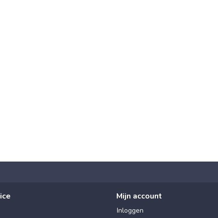
ice
Mijn account
Inloggen