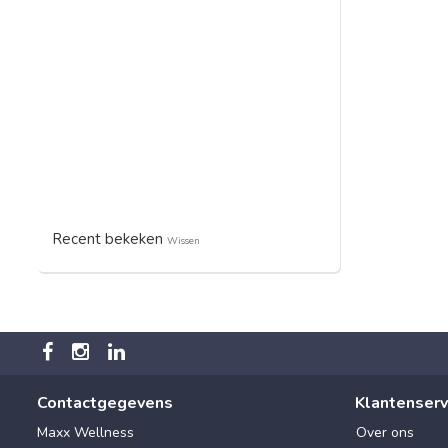
Recent bekeken
Wissen
Contactgegevens
Klantenserv
Maxx Wellness
Over ons