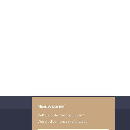
Nieuwsbrief
Wilt u op de hoogte blijven?
Word lid van onze mailinglijst: