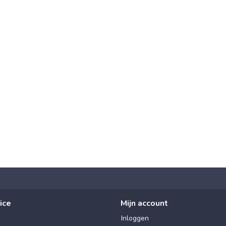
ice
Mijn account
Inloggen