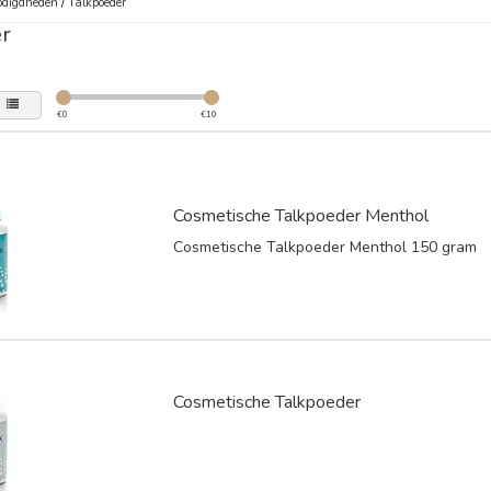
digdheden
/
Talkpoeder
r
€
0
€
10
Cosmetische Talkpoeder Menthol
Cosmetische Talkpoeder Menthol 150 gram
Cosmetische Talkpoeder