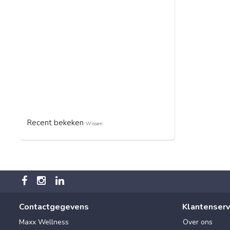
Recent bekeken
Wissen
Contactgegevens
Klantenserv
Maxx Wellness
Over ons