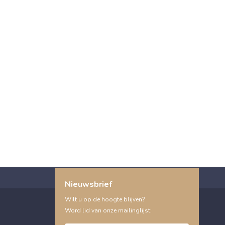
Nieuwsbrief
Wilt u op de hoogte blijven?
Word lid van onze mailinglijst: