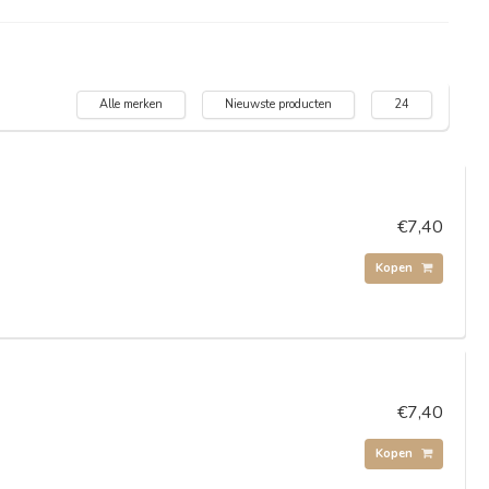
Alle merken
Nieuwste producten
24
€7,40
Kopen
€7,40
Kopen