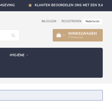
OMGEVING
KLANTEN BEOORDELEN ONS MET EEN 9,4
Nederlands
INLOGGEN
|
REGISTREREN
WINKELWAGEN
0
Producten
HYGIËNE